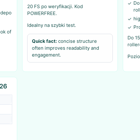
Do
✓
20 FS po weryfikacji. Kod
ro
 depo
POWERFREE.
hi
✓
Idealny na szybki test.
Pr
✓
ok of
Do 15
Quick fact:
concise structure
rolle
often improves readability and
engagement.
Pozio
026