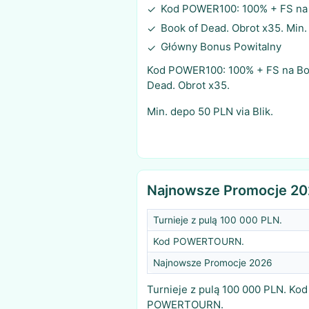
Kod POWER100: 100% + FS na
✓
Book of Dead. Obrot x35. Min.
✓
Główny Bonus Powitalny
✓
Kod POWER100: 100% + FS na Bo
Dead. Obrot x35.
Min. depo 50 PLN via Blik.
Najnowsze Promocje 2
Turnieje z pulą 100 000 PLN.
Kod POWERTOURN.
Najnowsze Promocje 2026
Turnieje z pulą 100 000 PLN. Kod
POWERTOURN.