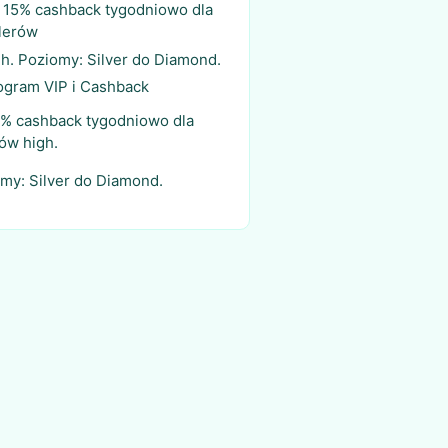
 15% cashback tygodniowo dla
llerów
gh. Poziomy: Silver do Diamond.
ogram VIP i Cashback
% cashback tygodniowo dla
rów high.
my: Silver do Diamond.