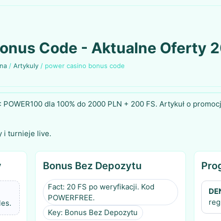
onus Code - Aktualne Oferty 
wna
/
Artykuly
/
power casino bonus code
 POWER100 dla 100% do 2000 PLN + 200 FS. Artykuł o promocja
 turnieje live.
y
Bonus Bez Depozytu
Pro
Fact: 20 FS po weryfikacji. Kod
DEN
POWERFREE.
reg
les.
Key: Bonus Bez Depozytu