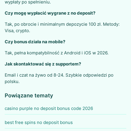
wypłaty po spełnieniu.
Czy mogę wypłacić wygrane z no deposit?
Tak, po obrocie i minimalnym depozycie 100 zł. Metody:
Visa, crypto.
Czy bonus działa na mobile?
Tak, pełna kompatybilność z Android i iOS w 2026.
Jak skontaktować się z supportem?
Email i czat na żywo od 8-24. Szybkie odpowiedzi po
polsku.
Powiązane tematy
casino purple no deposit bonus code 2026
best free spins no deposit bonus