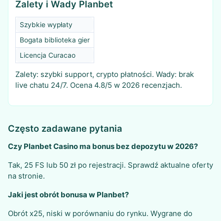
Zalety i Wady Planbet
Szybkie wypłaty
Bogata biblioteka gier
Licencja Curacao
Zalety: szybki support, crypto płatności. Wady: brak
live chatu 24/7. Ocena 4.8/5 w 2026 recenzjach.
Często zadawane pytania
Czy Planbet Casino ma bonus bez depozytu w 2026?
Tak, 25 FS lub 50 zł po rejestracji. Sprawdź aktualne oferty
na stronie.
Jaki jest obrót bonusa w Planbet?
Obrót x25, niski w porównaniu do rynku. Wygrane do