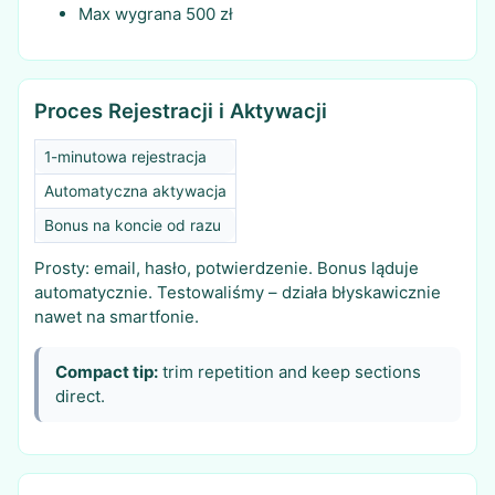
Max wygrana 500 zł
Proces Rejestracji i Aktywacji
1-minutowa rejestracja
Automatyczna aktywacja
Bonus na koncie od razu
Prosty: email, hasło, potwierdzenie. Bonus ląduje
automatycznie. Testowaliśmy – działa błyskawicznie
nawet na smartfonie.
Compact tip:
trim repetition and keep sections
direct.