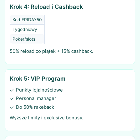
Krok 4: Reload i Cashback
Kod FRIDAY50
Tygodniowy
Poker/slots
50% reload co piątek + 15% cashback.
Krok 5: VIP Program
Punkty lojalnościowe
✓
Personal manager
✓
Do 50% rakeback
✓
Wyższe limity i exclusive bonusy.