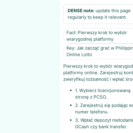
DENSE note:
update this page
regularly to keep it relevant.
Fact: Pierwszy krok to wybór
wiarygodnej platformy
Key: Jak zacząć grać w Philippi
Online Lotto
Pierwszy krok to wybór wiarygod
platformy online. Zarejestruj kont
zweryfikuj tożsamość i wpłać śro
1. Wybierz licencjonowaną
stronę z PCSO.
2. Zarejestruj się podając em
numer telefonu.
3. Wpłać depozyt metodami
GCash czy bank transfer.