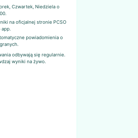
orek, Czwartek, Niedziela o
:00.
niki na oficjalnej stronie PCSO
b app.
tomatyczne powiadomienia o
granych.
ania odbywają się regularnie.
dzaj wyniki na żywo.