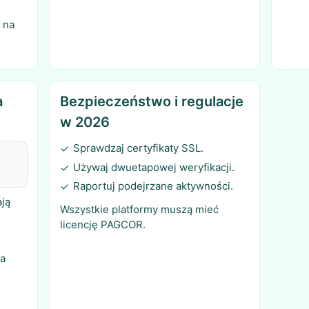
j na
a
Bezpieczeństwo i regulacje
w 2026
Sprawdzaj certyfikaty SSL.
✓
Używaj dwuetapowej weryfikacji.
✓
Raportuj podejrzane aktywności.
✓
ają
Wszystkie platformy muszą mieć
licencję PAGCOR.
ma