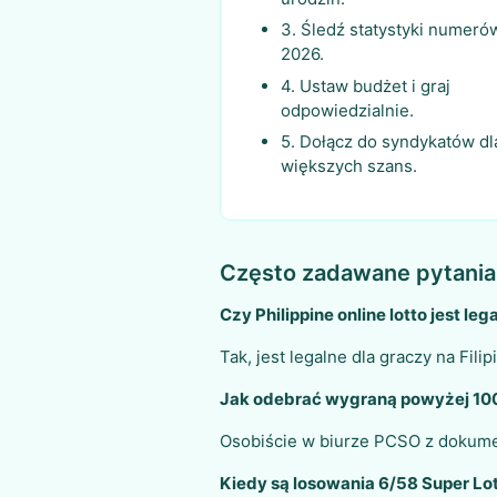
3. Śledź statystyki numeró
2026.
4. Ustaw budżet i graj
odpowiedzialnie.
5. Dołącz do syndykatów dl
większych szans.
Często zadawane pytania
Czy Philippine online lotto jest le
Tak, jest legalne dla graczy na Fil
Jak odebrać wygraną powyżej 10
Osobiście w biurze PCSO z dokumen
Kiedy są losowania 6/58 Super Lo