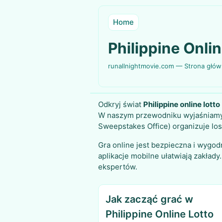
Home
Philippine Onl
runallnightmovie.com — Strona głó
Odkryj świat
Philippine online lotto
W naszym przewodniku wyjaśniamy, j
Sweepstakes Office) organizuje los
Gra online jest bezpieczna i wygo
aplikacje mobilne ułatwiają zakład
ekspertów.
Jak zacząć grać w
Philippine Online Lotto