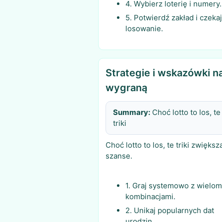
4. Wybierz loterię i numery.
5. Potwierdź zakład i czeka
losowanie.
Strategie i wskazówki n
wygraną
Summary:
Choć lotto to los, te
triki
Choć lotto to los, te triki zwiększ
szanse.
1. Graj systemowo z wielo
kombinacjami.
2. Unikaj popularnych dat
urodzin.