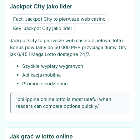
Jackpot City jako lider
Fact: Jackpot City to pierwsze web casino
Key: Jackpot City jako lider
Jackpot City to pierwsze web casino z pełnym lotto.
Bonus powitalny do 50 000 PHP przyciąga tłumy. Gry
jak 6/45 i Mega Lotto dostępne 24/7.
Szybkie wypłaty wygranych
Aplikacja mobilna
Promocje codzienne
"philippine online lotto is most useful when
readers can compare options quickly."
Jak grać w lotto online