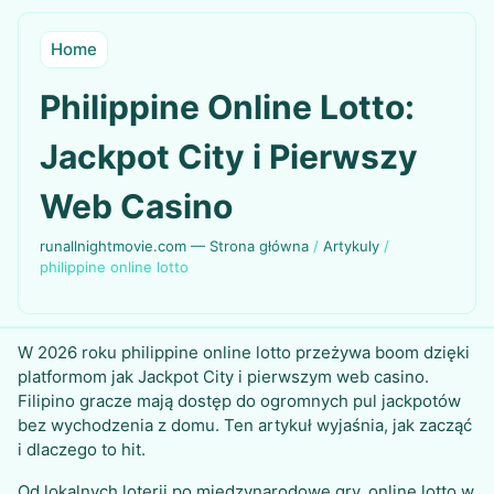
Home
Philippine Online Lotto:
Jackpot City i Pierwszy
Web Casino
runallnightmovie.com — Strona główna
/
Artykuly
/
philippine online lotto
W 2026 roku philippine online lotto przeżywa boom dzięki
platformom jak Jackpot City i pierwszym web casino.
Filipino gracze mają dostęp do ogromnych pul jackpotów
bez wychodzenia z domu. Ten artykuł wyjaśnia, jak zacząć
i dlaczego to hit.
Od lokalnych loterii po międzynarodowe gry, online lotto w