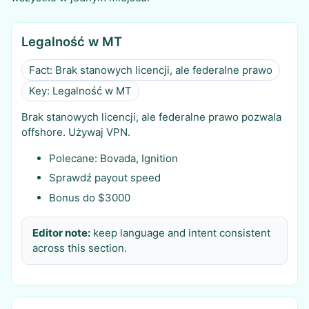
Legalność w MT
Fact: Brak stanowych licencji, ale federalne prawo
Key: Legalność w MT
Brak stanowych licencji, ale federalne prawo pozwala
offshore. Używaj VPN.
Polecane: Bovada, Ignition
Sprawdź payout speed
Bonus do $3000
Editor note:
keep language and intent consistent
across this section.