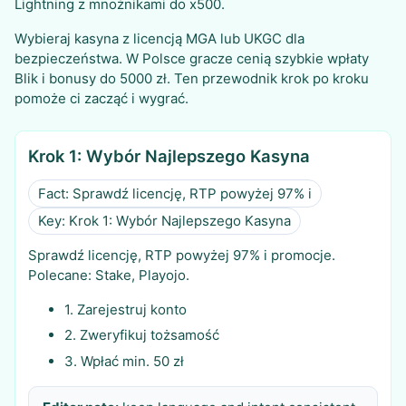
Lightning z mnożnikami do x500.
Wybieraj kasyna z licencją MGA lub UKGC dla
bezpieczeństwa. W Polsce gracze cenią szybkie wpłaty
Blik i bonusy do 5000 zł. Ten przewodnik krok po kroku
pomoże ci zacząć i wygrać.
Krok 1: Wybór Najlepszego Kasyna
Fact: Sprawdź licencję, RTP powyżej 97% i
Key: Krok 1: Wybór Najlepszego Kasyna
Sprawdź licencję, RTP powyżej 97% i promocje.
Polecane: Stake, Playojo.
1. Zarejestruj konto
2. Zweryfikuj tożsamość
3. Wpłać min. 50 zł