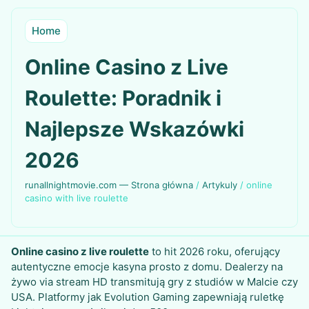
Home
Online Casino z Live
Roulette: Poradnik i
Najlepsze Wskazówki
2026
runallnightmovie.com — Strona główna
/
Artykuly
/
online
casino with live roulette
Online casino z live roulette
to hit 2026 roku, oferujący
autentyczne emocje kasyna prosto z domu. Dealerzy na
żywo via stream HD transmitują gry z studiów w Malcie czy
USA. Platformy jak Evolution Gaming zapewniają ruletkę