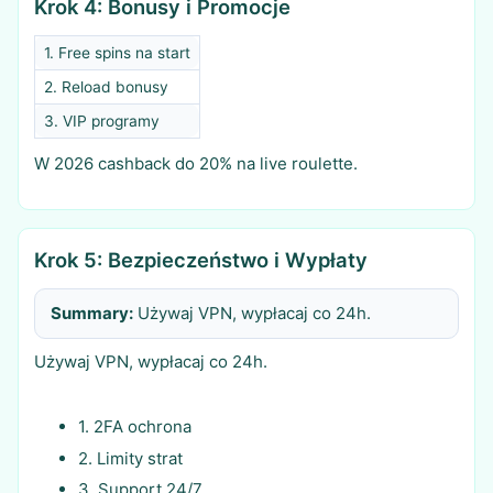
Krok 4: Bonusy i Promocje
1. Free spins na start
2. Reload bonusy
3. VIP programy
W 2026 cashback do 20% na live roulette.
Krok 5: Bezpieczeństwo i Wypłaty
Summary:
Używaj VPN, wypłacaj co 24h.
Używaj VPN, wypłacaj co 24h.
1. 2FA ochrona
2. Limity strat
3. Support 24/7