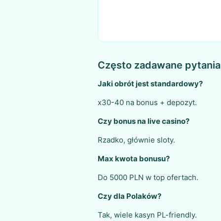
Często zadawane pytania
Jaki obrót jest standardowy?
x30-40 na bonus + depozyt.
Czy bonus na live casino?
Rzadko, głównie sloty.
Max kwota bonusu?
Do 5000 PLN w top ofertach.
Czy dla Polaków?
Tak, wiele kasyn PL-friendly.