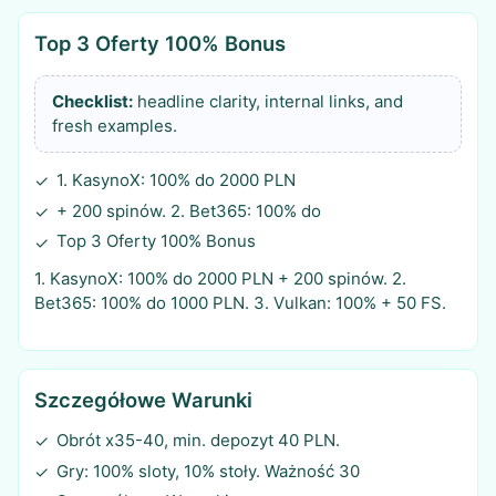
Top 3 Oferty 100% Bonus
Checklist:
headline clarity, internal links, and
fresh examples.
1. KasynoX: 100% do 2000 PLN
✓
+ 200 spinów. 2. Bet365: 100% do
✓
Top 3 Oferty 100% Bonus
✓
1. KasynoX: 100% do 2000 PLN + 200 spinów. 2.
Bet365: 100% do 1000 PLN. 3. Vulkan: 100% + 50 FS.
Szczegółowe Warunki
Obrót x35-40, min. depozyt 40 PLN.
✓
Gry: 100% sloty, 10% stoły. Ważność 30
✓