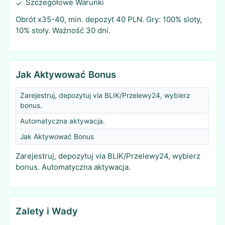
Szczegółowe Warunki
✓
Obrót x35-40, min. depozyt 40 PLN. Gry: 100% sloty,
10% stoły. Ważność 30 dni.
Jak Aktywować Bonus
Zarejestruj, depozytuj via BLIK/Przelewy24, wybierz
bonus.
Automatyczna aktywacja.
Jak Aktywować Bonus
Zarejestruj, depozytuj via BLIK/Przelewy24, wybierz
bonus. Automatyczna aktywacja.
Zalety i Wady