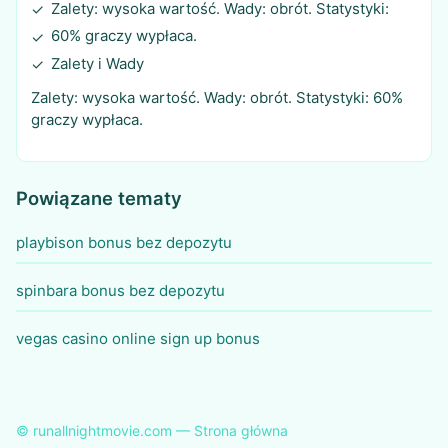
Zalety: wysoka wartość. Wady: obrót. Statystyki:
✓
60% graczy wypłaca.
✓
Zalety i Wady
✓
Zalety: wysoka wartość. Wady: obrót. Statystyki: 60%
graczy wypłaca.
Powiązane tematy
playbison bonus bez depozytu
spinbara bonus bez depozytu
vegas casino online sign up bonus
© runallnightmovie.com — Strona główna