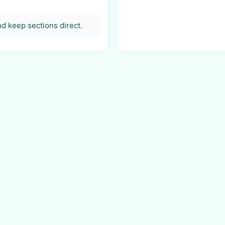
nd keep sections direct.