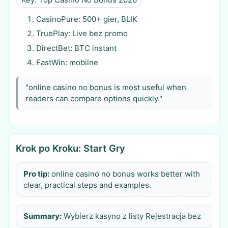
CasinoPure: 500+ gier, BLIK
TruePlay: Live bez promo
DirectBet: BTC instant
FastWin: mobilne
"online casino no bonus is most useful when
readers can compare options quickly."
Krok po Kroku: Start Gry
Pro tip:
online casino no bonus works better with
clear, practical steps and examples.
Summary:
Wybierz kasyno z listy Rejestracja bez