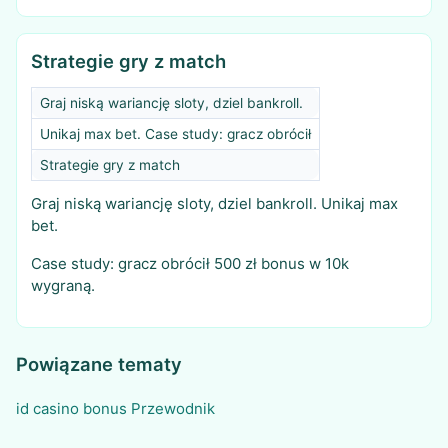
Strategie gry z match
Graj niską wariancję sloty, dziel bankroll.
Unikaj max bet. Case study: gracz obrócił
Strategie gry z match
Graj niską wariancję sloty, dziel bankroll. Unikaj max
bet.
Case study: gracz obrócił 500 zł bonus w 10k
wygraną.
Powiązane tematy
id casino bonus Przewodnik