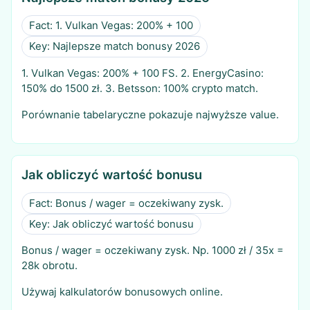
Fact: 1. Vulkan Vegas: 200% + 100
Key: Najlepsze match bonusy 2026
1. Vulkan Vegas: 200% + 100 FS. 2. EnergyCasino:
150% do 1500 zł. 3. Betsson: 100% crypto match.
Porównanie tabelaryczne pokazuje najwyższe value.
Jak obliczyć wartość bonusu
Fact: Bonus / wager = oczekiwany zysk.
Key: Jak obliczyć wartość bonusu
Bonus / wager = oczekiwany zysk. Np. 1000 zł / 35x =
28k obrotu.
Używaj kalkulatorów bonusowych online.