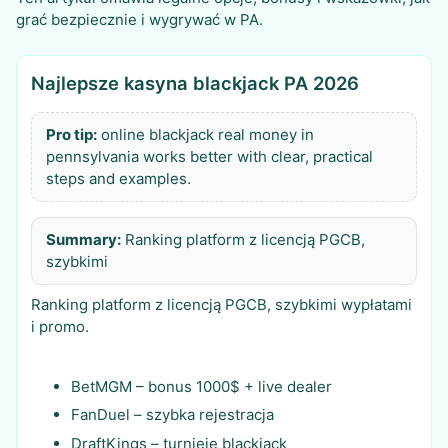
grać bezpiecznie i wygrywać w PA.
Najlepsze kasyna blackjack PA 2026
Pro tip:
online blackjack real money in
pennsylvania works better with clear, practical
steps and examples.
Summary:
Ranking platform z licencją PGCB,
szybkimi
Ranking platform z licencją PGCB, szybkimi wypłatami
i promo.
BetMGM – bonus 1000$ + live dealer
FanDuel – szybka rejestracja
DraftKings – turnieje blackjack