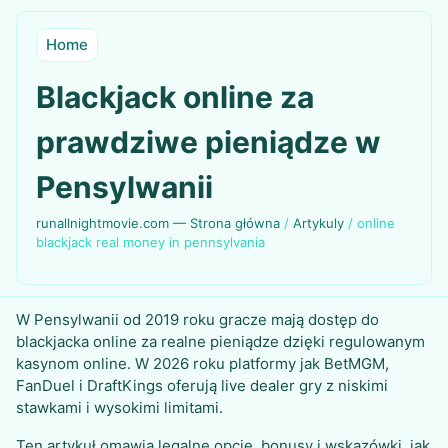
Home
Blackjack online za
prawdziwe pieniądze w
Pensylwanii
runallnightmovie.com — Strona główna
/
Artykuly
/
online
blackjack real money in pennsylvania
W Pensylwanii od 2019 roku gracze mają dostęp do
blackjacka online za realne pieniądze dzięki regulowanym
kasynom online. W 2026 roku platformy jak BetMGM,
FanDuel i DraftKings oferują live dealer gry z niskimi
stawkami i wysokimi limitami.
Ten artykuł omawia legalne opcje, bonusy i wskazówki, jak