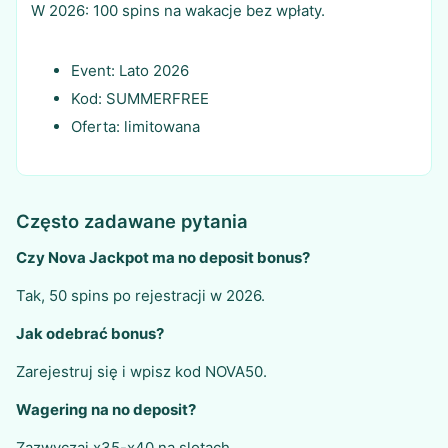
W 2026: 100 spins na wakacje bez wpłaty.
Event: Lato 2026
Kod: SUMMERFREE
Oferta: limitowana
Często zadawane pytania
Czy Nova Jackpot ma no deposit bonus?
Tak, 50 spins po rejestracji w 2026.
Jak odebrać bonus?
Zarejestruj się i wpisz kod NOVA50.
Wagering na no deposit?
Zazwyczaj x35-x40 na slotach.