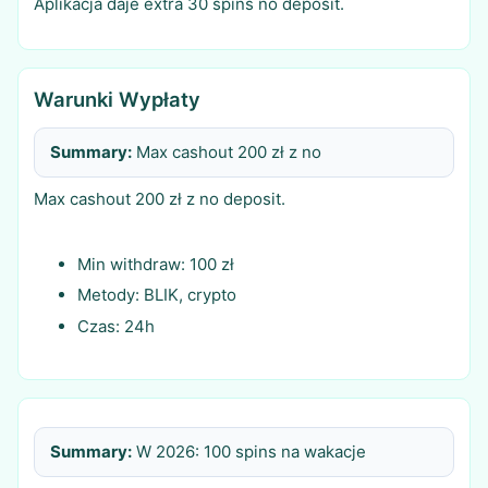
Aplikacja daje extra 30 spins no deposit.
Warunki Wypłaty
Summary:
Max cashout 200 zł z no
Max cashout 200 zł z no deposit.
Min withdraw: 100 zł
Metody: BLIK, crypto
Czas: 24h
Summary:
W 2026: 100 spins na wakacje