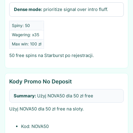
Dense mode:
prioritize signal over intro fluff.
Spiny: 50
Wagering: x35
Max win: 100 zł
50 free spins na Starburst po rejestracji.
Kody Promo No Deposit
Summary:
Użyj NOVA50 dla 50 zł free
Użyj NOVA50 dla 50 zł free na sloty.
Kod: NOVA50