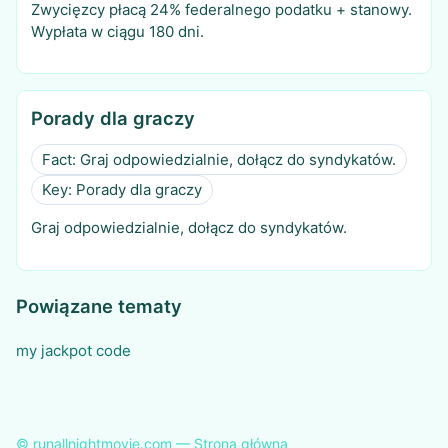
Zwycięzcy płacą 24% federalnego podatku + stanowy.
Wypłata w ciągu 180 dni.
Porady dla graczy
Fact: Graj odpowiedzialnie, dołącz do syndykatów.
Key: Porady dla graczy
Graj odpowiedzialnie, dołącz do syndykatów.
Powiązane tematy
my jackpot code
© runallnightmovie.com — Strona główna