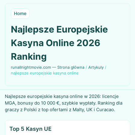
Home
Najlepsze Europejskie
Kasyna Online 2026
Ranking
runallnightmovie.com — Strona główna
/
Artykuly
/
najlepsze europejskie kasyna online
Najlepsze europejskie kasyna online w 2026: licencje
MGA, bonusy do 10 000 €, szybkie wypłaty. Ranking dla
graczy z Polski z top ofertami z Malty, UK i Curacao.
Top 5 Kasyn UE