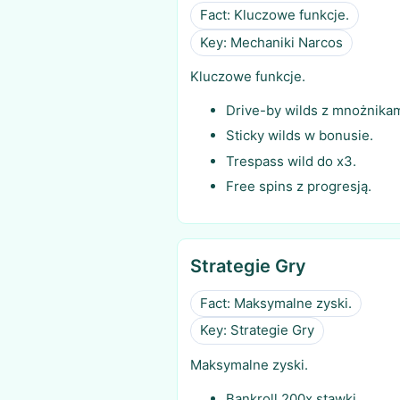
Fact: Kluczowe funkcje.
Key: Mechaniki Narcos
Kluczowe funkcje.
Drive-by wilds z mnożnikam
Sticky wilds w bonusie.
Trespass wild do x3.
Free spins z progresją.
Strategie Gry
Fact: Maksymalne zyski.
Key: Strategie Gry
Maksymalne zyski.
Bankroll 200x stawki.