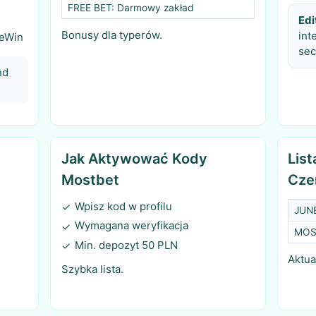
FREE BET: Darmowy zakład
Edi
Bonusy dla typerów.
int
neWin
sec
nd
Jak Aktywować Kody
Lis
Mostbet
Cze
Wpisz kod w profilu
✓
JUNE
Wymagana weryfikacja
✓
MOS
Min. depozyt 50 PLN
✓
Aktua
Szybka lista.