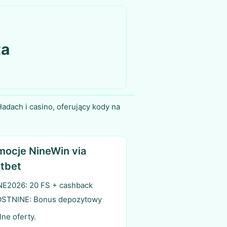
ta
adach i casino, oferujący kody na
mocje NineWin via
tbet
NE2026: 20 FS + cashback
STNINE: Bonus depozytowy
ne oferty.