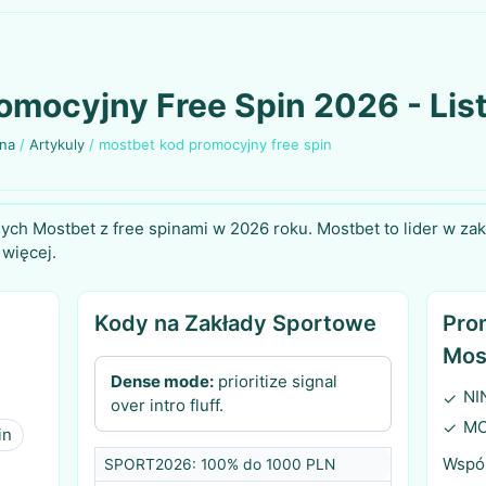
omocyjny Free Spin 2026 - Lis
wna
/
Artykuly
/
mostbet kod promocyjny free spin
ch Mostbet z free spinami w 2026 roku. Mostbet to lider w zakł
więcej.
Kody na Zakłady Sportowe
Pro
Mos
Dense mode:
prioritize signal
NI
✓
over intro fluff.
MO
✓
in
Wspól
SPORT2026: 100% do 1000 PLN