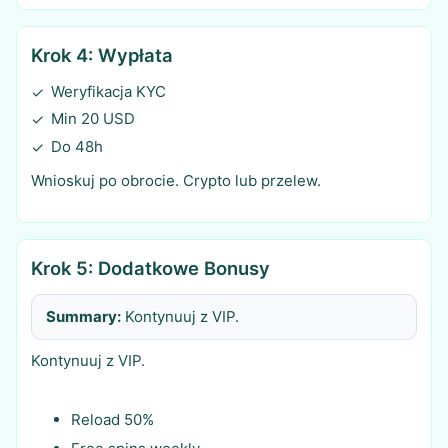
Krok 4: Wypłata
Weryfikacja KYC
✓
Min 20 USD
✓
Do 48h
✓
Wnioskuj po obrocie. Crypto lub przelew.
Krok 5: Dodatkowe Bonusy
Summary:
Kontynuuj z VIP.
Kontynuuj z VIP.
Reload 50%