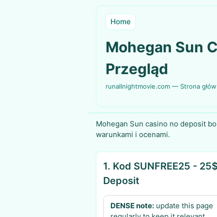
Home
Mohegan Sun C
Przegląd
runallnightmovie.com — Strona głó
Mohegan Sun casino no deposit bon
warunkami i ocenami.
1. Kod SUNFREE25 - 25
Deposit
DENSE note:
update this page
regularly to keep it relevant.