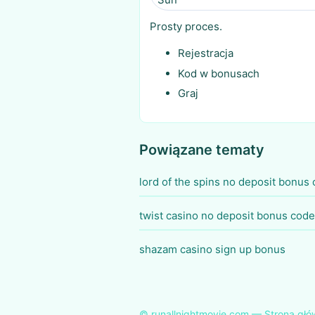
Prosty proces.
Rejestracja
Kod w bonusach
Graj
Powiązane tematy
lord of the spins no deposit bonus
twist casino no deposit bonus cod
shazam casino sign up bonus
© runallnightmovie.com — Strona gł