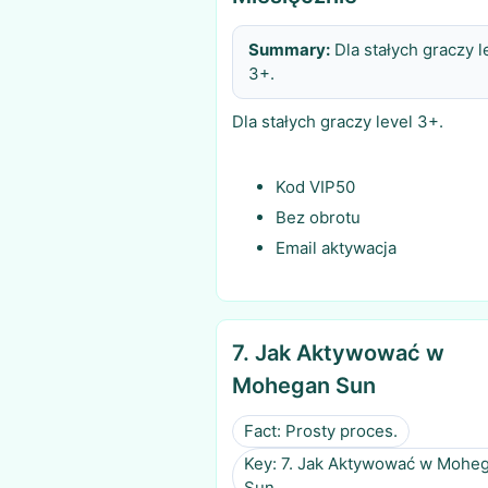
Summary:
Dla stałych graczy l
3+.
Dla stałych graczy level 3+.
Kod VIP50
Bez obrotu
Email aktywacja
7. Jak Aktywować w
Mohegan Sun
Fact: Prosty proces.
Key: 7. Jak Aktywować w Mohe
Sun