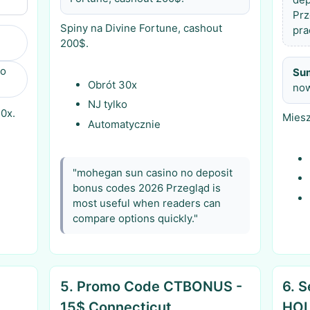
Prz
Spiny na Divine Fortune, cashout
pra
200$.
No
Su
Obrót 30x
now
NJ tylko
20x.
Miesz
Automatycznie
"mohegan sun casino no deposit
bonus codes 2026 Przegląd is
most useful when readers can
compare options quickly."
5. Promo Code CTBONUS -
6. 
15$ Connecticut
HOL