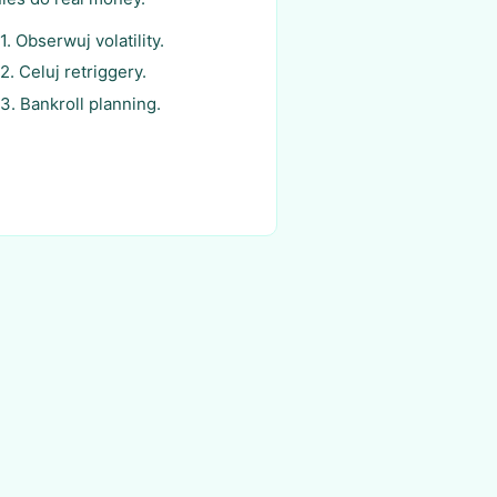
1. Obserwuj volatility.
2. Celuj retriggery.
3. Bankroll planning.