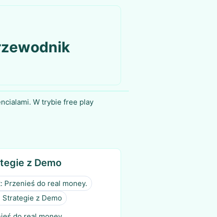
Przewodnik
cialami. W trybie free play
ategie z Demo
: Przenieś do real money.
: Strategie z Demo
ieś do real money.