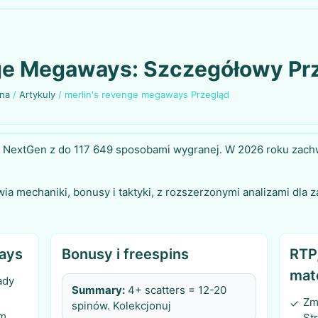
ge Megaways: Szczegółowy Pr
wna
/
Artykuly
/
merlin's revenge megaways Przegląd
t NextGen z do 117 649 sposobami wygranej. W 2026 roku zach
 mechaniki, bonusy i taktyki, z rozszerzonymi analizami dla
ays
Bonusy i freespins
RTP
mat
ady
Summary:
4+ scatters = 12-20
Zm
✓
spinów. Kolekcjonuj
om
Str