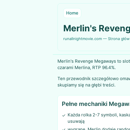
Home
Merlin's Reven
runallnightmovie.com — Strona głó
Merlin's Revenge Megaways to slo
czarami Merlina, RTP 96.4%.
Ten przewodnik szczegółowo omawia
skupiamy się na głębi treści.
Pełne mechaniki Megaw
Każda rolka 2-7 symboli, kask
✓
usuwają
wygrane. Merlin dodaje rand
✓