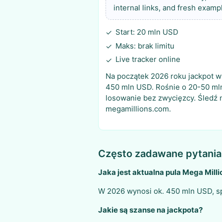
internal links, and fresh examp
Start: 20 mln USD
✓
Maks: brak limitu
✓
Live tracker online
✓
Na początek 2026 roku jackpot w
450 mln USD. Rośnie o 20-50 ml
losowanie bez zwycięzcy. Śledź 
megamillions.com.
Często zadawane pytania
Jaka jest aktualna pula Mega Mill
W 2026 wynosi ok. 450 mln USD, sp
Jakie są szanse na jackpota?