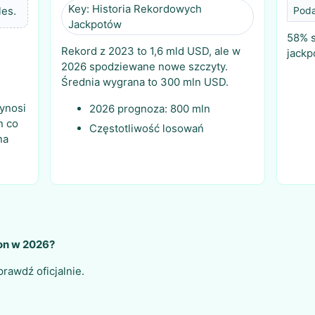
Key: Historia Rekordowych
les.
Poda
Jackpotów
58% s
Rekord z 2023 to 1,6 mld USD, ale w
jackp
2026 spodziewane nowe szczyty.
Średnia wygrana to 300 mln USD.
ynosi
2026 prognoza: 800 mln
n co
Częstotliwość losowań
na
ion w 2026?
rawdź oficjalnie.