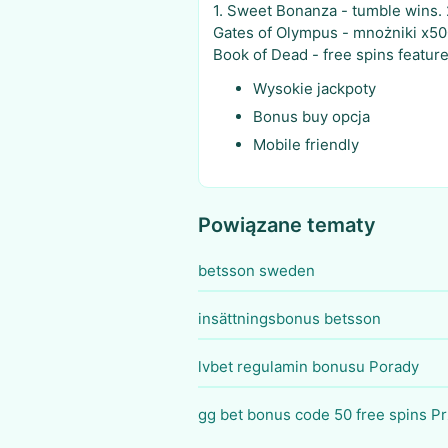
1. Sweet Bonanza - tumble wins. 
Gates of Olympus - mnożniki x50
Book of Dead - free spins feature
Wysokie jackpoty
Bonus buy opcja
Mobile friendly
Powiązane tematy
betsson sweden
insättningsbonus betsson
lvbet regulamin bonusu Porady
gg bet bonus code 50 free spins P