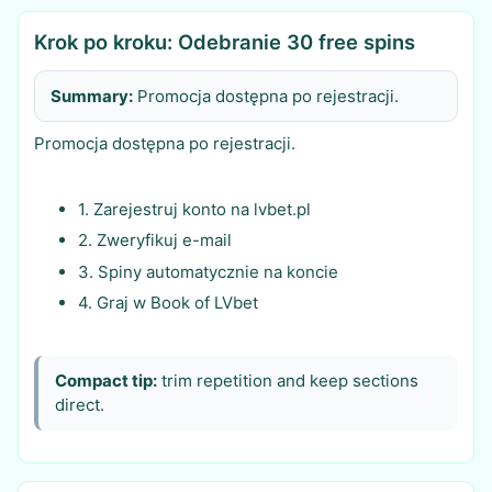
Krok po kroku: Odebranie 30 free spins
Summary:
Promocja dostępna po rejestracji.
Promocja dostępna po rejestracji.
1. Zarejestruj konto na lvbet.pl
2. Zweryfikuj e-mail
3. Spiny automatycznie na koncie
4. Graj w Book of LVbet
Compact tip:
trim repetition and keep sections
direct.