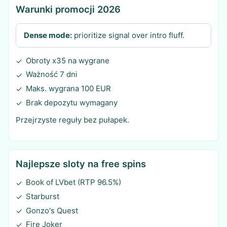
Warunki promocji 2026
Dense mode:
prioritize signal over intro fluff.
Obroty x35 na wygrane
✓
Ważność 7 dni
✓
Maks. wygrana 100 EUR
✓
Brak depozytu wymagany
✓
Przejrzyste reguły bez pułapek.
Najlepsze sloty na free spins
Book of LVbet (RTP 96.5%)
✓
Starburst
✓
Gonzo's Quest
✓
Fire Joker
✓