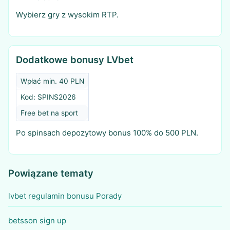
Wybierz gry z wysokim RTP.
Dodatkowe bonusy LVbet
Wpłać min. 40 PLN
Kod: SPINS2026
Free bet na sport
Po spinsach depozytowy bonus 100% do 500 PLN.
Powiązane tematy
lvbet regulamin bonusu Porady
betsson sign up