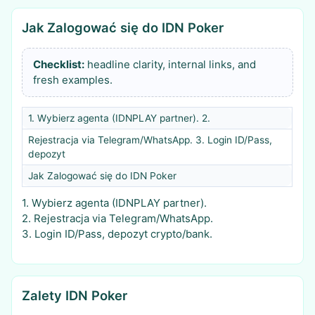
Jak Zalogować się do IDN Poker
Checklist:
headline clarity, internal links, and
fresh examples.
1. Wybierz agenta (IDNPLAY partner). 2.
Rejestracja via Telegram/WhatsApp. 3. Login ID/Pass,
depozyt
Jak Zalogować się do IDN Poker
1. Wybierz agenta (IDNPLAY partner).
2. Rejestracja via Telegram/WhatsApp.
3. Login ID/Pass, depozyt crypto/bank.
Zalety IDN Poker