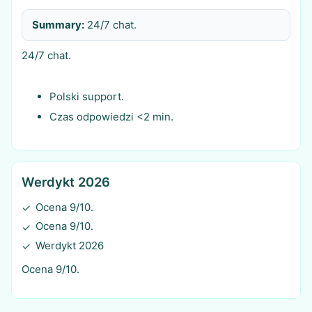
Summary:
24/7 chat.
24/7 chat.
Polski support.
Czas odpowiedzi <2 min.
Werdykt 2026
Ocena 9/10.
✓
Ocena 9/10.
✓
Werdykt 2026
✓
Ocena 9/10.