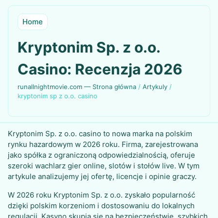
Home
Kryptonim Sp. z o.o.
Casino: Recenzja 2026
runallnightmovie.com — Strona główna
/
Artykuly
/
kryptonim sp z o.o. casino
Kryptonim Sp. z o.o. casino to nowa marka na polskim
rynku hazardowym w 2026 roku. Firma, zarejestrowana
jako spółka z ograniczoną odpowiedzialnością, oferuje
szeroki wachlarz gier online, slotów i stołów live. W tym
artykule analizujemy jej ofertę, licencje i opinie graczy.
W 2026 roku Kryptonim Sp. z o.o. zyskało popularność
dzięki polskim korzeniom i dostosowaniu do lokalnych
regulacji. Kasyno skupia się na bezpieczeństwie, szybkich