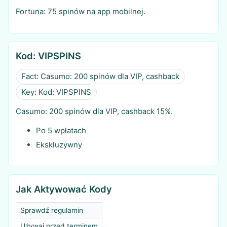
Fortuna: 75 spinów na app mobilnej.
Kod: VIPSPINS
Fact: Casumo: 200 spinów dla VIP, cashback
Key: Kod: VIPSPINS
Casumo: 200 spinów dla VIP, cashback 15%.
Po 5 wpłatach
Ekskluzywny
Jak Aktywować Kody
Sprawdź regulamin
Używaj przed terminem