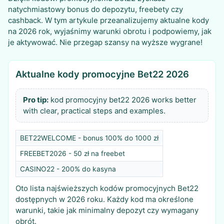
natychmiastowy bonus do depozytu, freebety czy
cashback. W tym artykule przeanalizujemy aktualne kody
na 2026 rok, wyjaśnimy warunki obrotu i podpowiemy, jak
je aktywować. Nie przegap szansy na wyższe wygrane!
Aktualne kody promocyjne Bet22 2026
Pro tip:
kod promocyjny bet22 2026 works better
with clear, practical steps and examples.
BET22WELCOME - bonus 100% do 1000 zł
FREEBET2026 - 50 zł na freebet
CASINO22 - 200% do kasyna
Oto lista najświeższych kodów promocyjnych Bet22
dostępnych w 2026 roku. Każdy kod ma określone
warunki, takie jak minimalny depozyt czy wymagany
obrót.