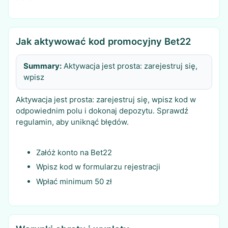
Jak aktywować kod promocyjny Bet22
Summary:
Aktywacja jest prosta: zarejestruj się,
wpisz
Aktywacja jest prosta: zarejestruj się, wpisz kod w
odpowiednim polu i dokonaj depozytu. Sprawdź
regulamin, aby uniknąć błędów.
Załóż konto na Bet22
Wpisz kod w formularzu rejestracji
Wpłać minimum 50 zł