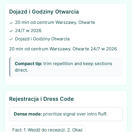
Dojazd i Godziny Otwarcia
20 min od centrum Warszawy. Otwarte
✓
24/7 w 2026.
✓
Dojazd i Godziny Otwarcia
✓
20 min od centrum Warszawy. Otwarte 24/7 w 2026.
Compact tip:
trim repetition and keep sections
direct.
Rejestracja i Dress Code
Dense mode:
prioritize signal over intro fluff.
Fact: 1. Wejdź do recepcji. 2. Okaz