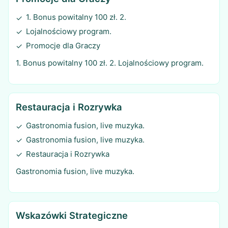
1. Bonus powitalny 100 zł. 2.
✓
Lojalnościowy program.
✓
Promocje dla Graczy
✓
1. Bonus powitalny 100 zł. 2. Lojalnościowy program.
Restauracja i Rozrywka
Gastronomia fusion, live muzyka.
✓
Gastronomia fusion, live muzyka.
✓
Restauracja i Rozrywka
✓
Gastronomia fusion, live muzyka.
Wskazówki Strategiczne