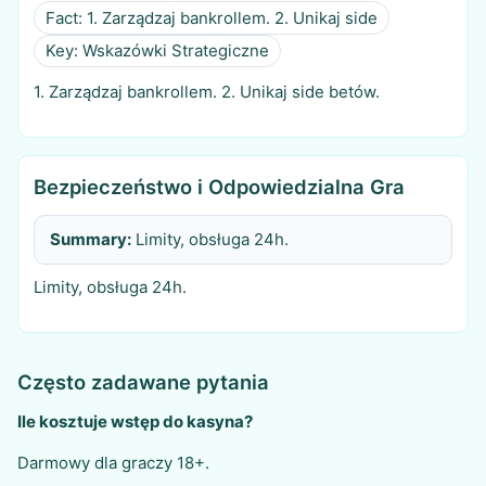
Fact: 1. Zarządzaj bankrollem. 2. Unikaj side
Key: Wskazówki Strategiczne
1. Zarządzaj bankrollem. 2. Unikaj side betów.
Bezpieczeństwo i Odpowiedzialna Gra
Summary:
Limity, obsługa 24h.
Limity, obsługa 24h.
Często zadawane pytania
Ile kosztuje wstęp do kasyna?
Darmowy dla graczy 18+.