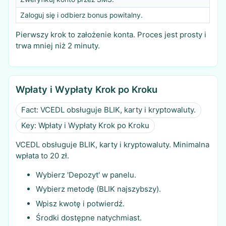
Zaloguj się i odbierz bonus powitalny.
Pierwszy krok to założenie konta. Proces jest prosty i
trwa mniej niż 2 minuty.
Wpłaty i Wypłaty Krok po Kroku
Fact: VCEDL obsługuje BLIK, karty i kryptowaluty.
Key: Wpłaty i Wypłaty Krok po Kroku
VCEDL obsługuje BLIK, karty i kryptowaluty. Minimalna
wpłata to 20 zł.
Wybierz 'Depozyt' w panelu.
Wybierz metodę (BLIK najszybszy).
Wpisz kwotę i potwierdź.
Środki dostępne natychmiast.