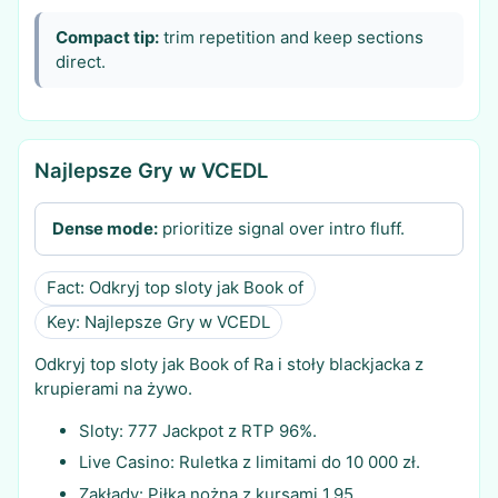
Compact tip:
trim repetition and keep sections
direct.
Najlepsze Gry w VCEDL
Dense mode:
prioritize signal over intro fluff.
Fact: Odkryj top sloty jak Book of
Key: Najlepsze Gry w VCEDL
Odkryj top sloty jak Book of Ra i stoły blackjacka z
krupierami na żywo.
Sloty: 777 Jackpot z RTP 96%.
Live Casino: Ruletka z limitami do 10 000 zł.
Zakłady: Piłka nożna z kursami 1.95.