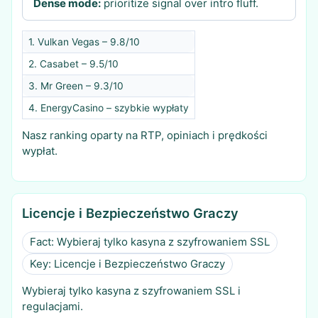
Dense mode:
prioritize signal over intro fluff.
1. Vulkan Vegas – 9.8/10
2. Casabet – 9.5/10
3. Mr Green – 9.3/10
4. EnergyCasino – szybkie wypłaty
Nasz ranking oparty na RTP, opiniach i prędkości
wypłat.
Licencje i Bezpieczeństwo Graczy
Fact: Wybieraj tylko kasyna z szyfrowaniem SSL
Key: Licencje i Bezpieczeństwo Graczy
Wybieraj tylko kasyna z szyfrowaniem SSL i
regulacjami.