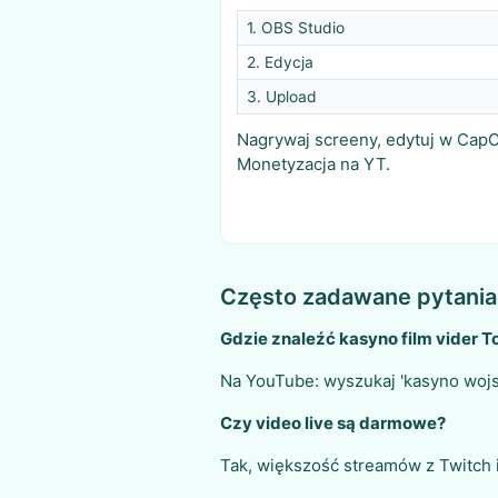
1. OBS Studio
2. Edycja
3. Upload
Nagrywaj screeny, edytuj w CapC
Monetyzacja na YT.
Często zadawane pytania
Gdzie znaleźć kasyno film vider T
Na YouTube: wyszukaj 'kasyno woj
Czy video live są darmowe?
Tak, większość streamów z Twitch i