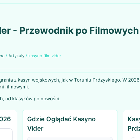
der - Przewodnik po Filmowyc
wna
/
Artykuly
/
kasyno film vider
agrania z kasyn wojskowych, jak w Toruniu Prdzyskiego. W 2026
ami filmowymi.
h, od klasyków po nowości.
2026
Gdzie Oglądać Kasyno
Kas
Vider
Prd