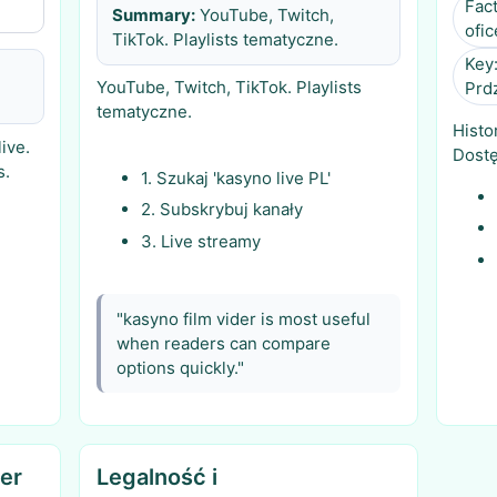
Fact
Summary:
YouTube, Twitch,
ofi
TikTok. Playlists tematyczne.
Key
YouTube, Twitch, TikTok. Playlists
Prd
tematyczne.
Histo
ive.
Dostę
s.
1. Szukaj 'kasyno live PL'
2. Subskrybuj kanały
3. Live streamy
"kasyno film vider is most useful
when readers can compare
options quickly."
er
Legalność i