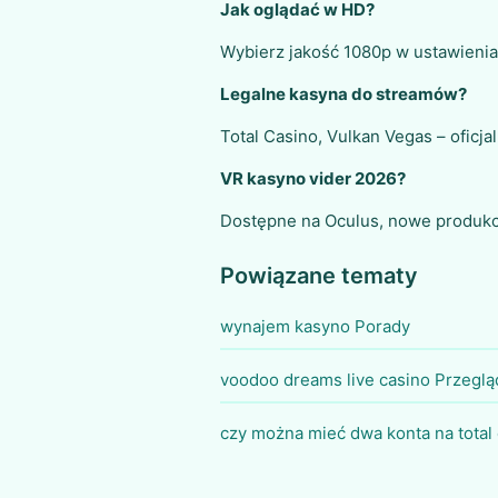
Jak oglądać w HD?
Wybierz jakość 1080p w ustawieni
Legalne kasyna do streamów?
Total Casino, Vulkan Vegas – oficjal
VR kasyno vider 2026?
Dostępne na Oculus, nowe produkcj
Powiązane tematy
wynajem kasyno Porady
voodoo dreams live casino Przeglą
czy można mieć dwa konta na total