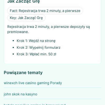
Jak Zacząć Grę
Fact: Rejestracja trwa 2 minuty, a pierwsze
Key: Jak Zacząć Grę
Rejestracja trwa 2 minuty, a pierwsze depozyty są
premiowane.
Krok 1: Wejdź na stronę
Krok 2: Wypełnij formularz
Krok 3: Wpłać min. 50 zł
Powiązane tematy
winexch live casino gaming Porady
john skok na kasyno