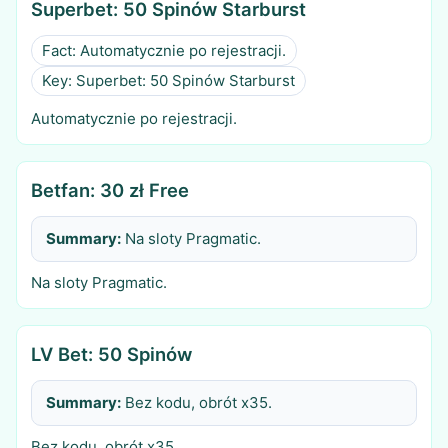
Superbet: 50 Spinów Starburst
Fact: Automatycznie po rejestracji.
Key: Superbet: 50 Spinów Starburst
Automatycznie po rejestracji.
Betfan: 30 zł Free
Summary:
Na sloty Pragmatic.
Na sloty Pragmatic.
LV Bet: 50 Spinów
Summary:
Bez kodu, obrót x35.
Bez kodu, obrót x35.