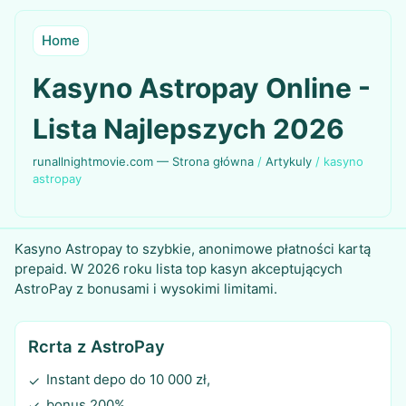
Home
Kasyno Astropay Online -
Lista Najlepszych 2026
runallnightmovie.com — Strona główna
/
Artykuly
/
kasyno
astropay
Kasyno Astropay to szybkie, anonimowe płatności kartą
prepaid. W 2026 roku lista top kasyn akceptujących
AstroPay z bonusami i wysokimi limitami.
Rcrta z AstroPay
Instant depo do 10 000 zł,
✓
bonus 200%.
✓