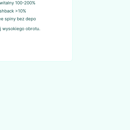
witalny 100-200%
shback >10%
ee spiny bez depo
j wysokiego obrotu.