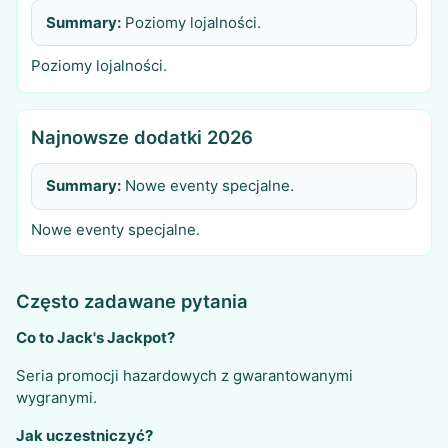
Summary:
Poziomy lojalności.
Poziomy lojalności.
Najnowsze dodatki 2026
Summary:
Nowe eventy specjalne.
Nowe eventy specjalne.
Często zadawane pytania
Co to Jack's Jackpot?
Seria promocji hazardowych z gwarantowanymi
wygranymi.
Jak uczestniczyć?