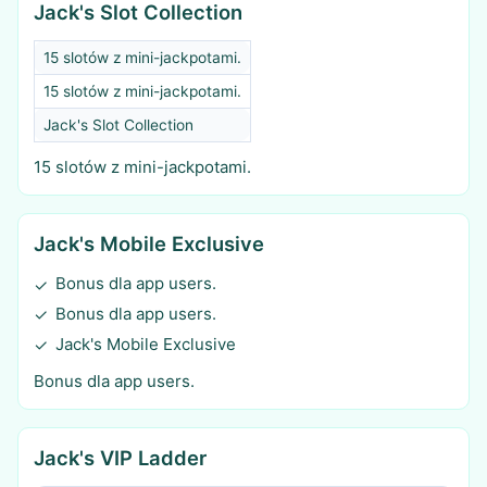
Jack's Slot Collection
15 slotów z mini-jackpotami.
15 slotów z mini-jackpotami.
Jack's Slot Collection
15 slotów z mini-jackpotami.
Jack's Mobile Exclusive
Bonus dla app users.
✓
Bonus dla app users.
✓
Jack's Mobile Exclusive
✓
Bonus dla app users.
Jack's VIP Ladder