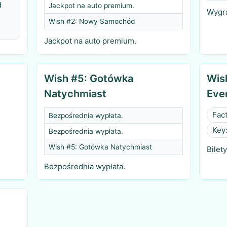
d
Jackpot na auto premium.
Wygr
Wish #2: Nowy Samochód
Jackpot na auto premium.
Wish #5: Gotówka
Wis
Natychmiast
Eve
Fact
Bezpośrednia wypłata.
Key
Bezpośrednia wypłata.
Wish #5: Gotówka Natychmiast
Bilety
Bezpośrednia wypłata.