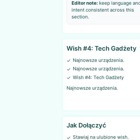
Editor note:
keep language an
intent consistent across this
section.
Wish #4: Tech Gadżety
Najnowsze urządzenia.
✓
Najnowsze urządzenia.
✓
Wish #4: Tech Gadżety
✓
Najnowsze urządzenia.
Jak Dołączyć
Stawiaj na ulubione wish.
✓