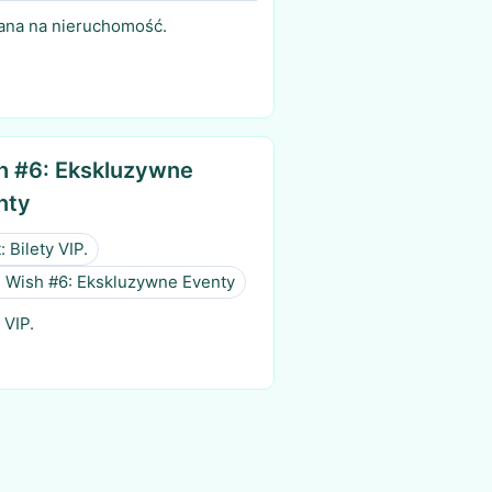
ana na nieruchomość.
h #6: Ekskluzywne
nty
: Bilety VIP.
: Wish #6: Ekskluzywne Eventy
 VIP.