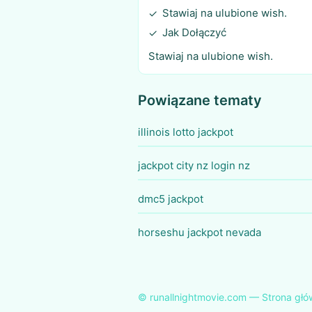
Stawiaj na ulubione wish.
✓
Jak Dołączyć
✓
Stawiaj na ulubione wish.
Powiązane tematy
illinois lotto jackpot
jackpot city nz login nz
dmc5 jackpot
horseshu jackpot nevada
© runallnightmovie.com — Strona gł