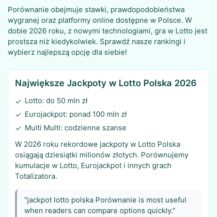
Porównanie obejmuje stawki, prawdopodobieństwa
wygranej oraz platformy online dostępne w Polsce. W
dobie 2026 roku, z nowymi technologiami, gra w Lotto jest
prostsza niż kiedykolwiek. Sprawdź nasze rankingi i
wybierz najlepszą opcję dla siebie!
Największe Jackpoty w Lotto Polska 2026
Lotto: do 50 mln zł
✓
Eurojackpot: ponad 100 mln zł
✓
Multi Multi: codzienne szanse
✓
W 2026 roku rekordowe jackpoty w Lotto Polska
osiągają dziesiątki milionów złotych. Porównujemy
kumulacje w Lotto, Eurojackpot i innych grach
Totalizatora.
"jackpot lotto polska Porównanie is most useful
when readers can compare options quickly."