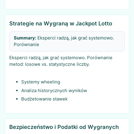
Strategie na Wygraną w Jackpot Lotto
Summary:
Eksperci radzą, jak grać systemowo.
Porównanie
Eksperci radzą, jak grać systemowo. Porównanie
metod: losowe vs. statystyczne liczby.
Systemy wheeling
Analiza historycznych wyników
Budżetowanie stawek
Bezpieczeństwo i Podatki od Wygranych