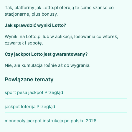
Tak, platformy jak Lotto.pl oferują te same szanse co
stacjonarne, plus bonusy.
Jak sprawdzić wyniki Lotto?
Wyniki na Lotto.pl lub w aplikacji, losowania co wtorek,
czwartek i sobotę.
Czy jackpot Lotto jest gwarantowany?
Nie, ale kumulacja rośnie aż do wygrania.
Powiązane tematy
sport pesa jackpot Przegląd
jackpot loterija Przegląd
monopoly jackpot instrukcja po polsku 2026