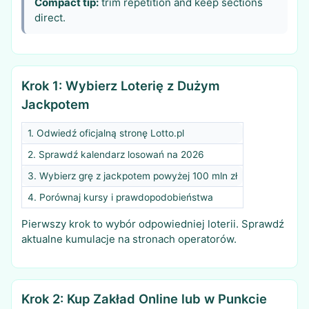
Compact tip:
trim repetition and keep sections
direct.
Krok 1: Wybierz Loterię z Dużym
Jackpotem
1. Odwiedź oficjalną stronę Lotto.pl
2. Sprawdź kalendarz losowań na 2026
3. Wybierz grę z jackpotem powyżej 100 mln zł
4. Porównaj kursy i prawdopodobieństwa
Pierwszy krok to wybór odpowiedniej loterii. Sprawdź
aktualne kumulacje na stronach operatorów.
Krok 2: Kup Zakład Online lub w Punkcie