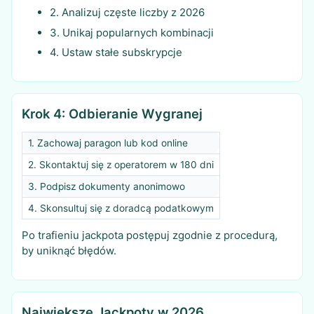
2. Analizuj częste liczby z 2026
3. Unikaj popularnych kombinacji
4. Ustaw stałe subskrypcje
Krok 4: Odbieranie Wygranej
1. Zachowaj paragon lub kod online
2. Skontaktuj się z operatorem w 180 dni
3. Podpisz dokumenty anonimowo
4. Skonsultuj się z doradcą podatkowym
Po trafieniu jackpota postępuj zgodnie z procedurą,
by uniknąć błędów.
Największe Jackpoty w 2026