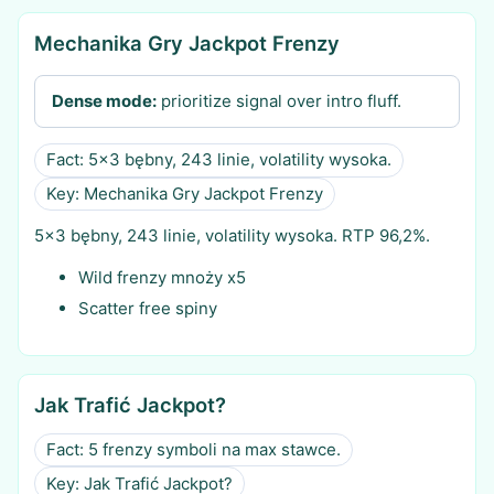
Mechanika Gry Jackpot Frenzy
Dense mode:
prioritize signal over intro fluff.
Fact: 5x3 bębny, 243 linie, volatility wysoka.
Key: Mechanika Gry Jackpot Frenzy
5x3 bębny, 243 linie, volatility wysoka. RTP 96,2%.
Wild frenzy mnoży x5
Scatter free spiny
Jak Trafić Jackpot?
Fact: 5 frenzy symboli na max stawce.
Key: Jak Trafić Jackpot?