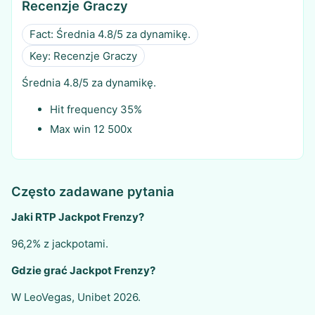
Recenzje Graczy
Fact: Średnia 4.8/5 za dynamikę.
Key: Recenzje Graczy
Średnia 4.8/5 za dynamikę.
Hit frequency 35%
Max win 12 500x
Często zadawane pytania
Jaki RTP Jackpot Frenzy?
96,2% z jackpotami.
Gdzie grać Jackpot Frenzy?
W LeoVegas, Unibet 2026.