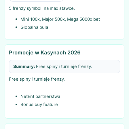
5 frenzy symboli na max stawce.
Mini 100x, Major 500x, Mega 5000x bet
Globalna pula
Promocje w Kasynach 2026
Summary:
Free spiny i turnieje frenzy.
Free spiny i turnieje frenzy.
NetEnt partnerstwa
Bonus buy feature