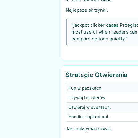
Najlepsze skrzynki.
"jackpot clicker cases Przegląd
most useful when readers can
compare options quickly."
Strategie Otwierania
Kup w paczkach.
Używaj boosterów.
Otwieraj w eventach.
Handluj duplikatami.
Jak maksymalizować.