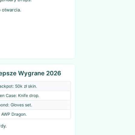
 otwarcia.
lepsze Wygrane 2026
ackpot: 50k zł skin.
en Case: Knife drop.
ond: Gloves set.
: AWP Dragon.
dy.