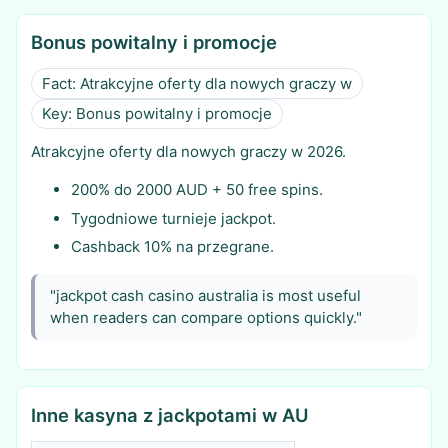
Bonus powitalny i promocje
Fact: Atrakcyjne oferty dla nowych graczy w
Key: Bonus powitalny i promocje
Atrakcyjne oferty dla nowych graczy w 2026.
200% do 2000 AUD + 50 free spins.
Tygodniowe turnieje jackpot.
Cashback 10% na przegrane.
"jackpot cash casino australia is most useful
when readers can compare options quickly."
Inne kasyna z jackpotami w AU