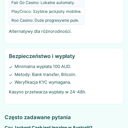
Fair Go Casino: Lokalne automaty.
PlayCroco: Szybkie jackpoty mobilne.
Roo Casino: Duże progresywne pule.
Alternatywy dla różnorodności.
Bezpieczeństwo i wypłaty
Minimalna wypłata 100 AUD.
✓
Metody: Bank transfer, Bitcoin.
✓
Weryfikacja KYC wymagana.
✓
Kasyno przetwarza wypłaty w 24-48h.
Często zadawane pytania
Czy Jackpot Cash jest legalne w Australii?