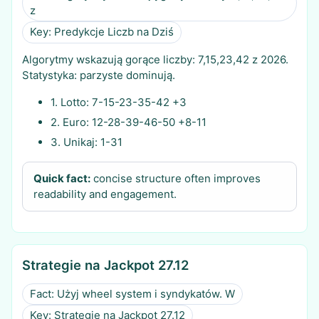
z
Key: Predykcje Liczb na Dziś
Algorytmy wskazują gorące liczby: 7,15,23,42 z 2026.
Statystyka: parzyste dominują.
1. Lotto: 7-15-23-35-42 +3
2. Euro: 12-28-39-46-50 +8-11
3. Unikaj: 1-31
Quick fact:
concise structure often improves
readability and engagement.
Strategie na Jackpot 27.12
Fact: Użyj wheel system i syndykatów. W
Key: Strategie na Jackpot 27.12