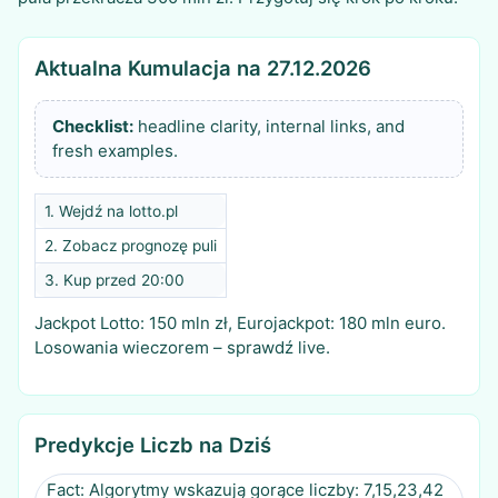
Aktualna Kumulacja na 27.12.2026
Checklist:
headline clarity, internal links, and
fresh examples.
1. Wejdź na lotto.pl
2. Zobacz prognozę puli
3. Kup przed 20:00
Jackpot Lotto: 150 mln zł, Eurojackpot: 180 mln euro.
Losowania wieczorem – sprawdź live.
Predykcje Liczb na Dziś
Fact: Algorytmy wskazują gorące liczby: 7,15,23,42