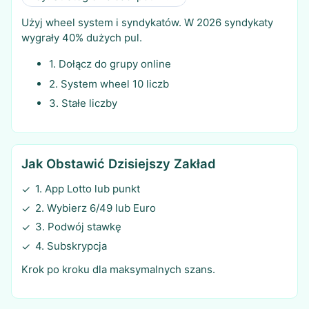
Użyj wheel system i syndykatów. W 2026 syndykaty
wygrały 40% dużych pul.
1. Dołącz do grupy online
2. System wheel 10 liczb
3. Stałe liczby
Jak Obstawić Dzisiejszy Zakład
1. App Lotto lub punkt
✓
2. Wybierz 6/49 lub Euro
✓
3. Podwój stawkę
✓
4. Subskrypcja
✓
Krok po kroku dla maksymalnych szans.