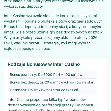
zrozumienie struktury tych ofert pozwoli Ci maksymalnie
wykorzystać depozyty.
Inter Casino wyróżnia się na tle konkurencji szybkimi
wypłatami i bogatą biblioteką slotów oraz gier stołowych.
Bonus bez depozytu to idealny start, a kody promocyjne
umożliwiają przedłużenie gry bez dodatkowych kosztów.
W tym artykule przeanalizujemy aktualne oferty 2026
roku, warunki obrotu i strategie, byś mógł wybrać
najlepszą opcję dla siebie.
Rodzaje Bonusów w Inter Casino
Bonus powitalny: Do 5000 PLN + 100 spinów
Bonus bez depozytu: 20 darmowych spinów na start
Cashback: Do 15% zwrotu strat co tydzień
Inter Casino proponuje kilka typów bonusów
dostosowanych do preferencji graczy. Od bonusu
powitalnego do 100% depozytu po stałe promocje