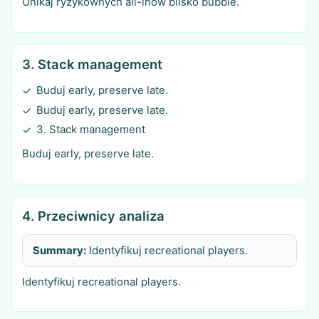
Unikaj ryzykownych all-inów blisko bubble.
3. Stack management
Buduj early, preserve late.
✓
Buduj early, preserve late.
✓
3. Stack management
✓
Buduj early, preserve late.
4. Przeciwnicy analiza
Summary:
Identyfikuj recreational players.
Identyfikuj recreational players.