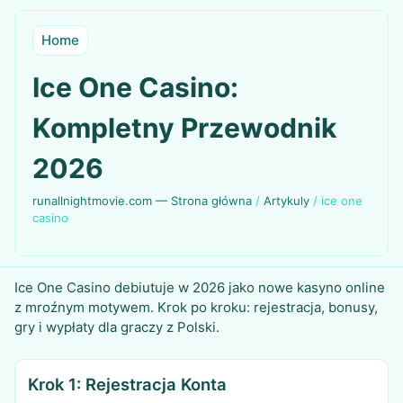
Home
Ice One Casino:
Kompletny Przewodnik
2026
runallnightmovie.com — Strona główna
/
Artykuly
/
ice one
casino
Ice One Casino debiutuje w 2026 jako nowe kasyno online
z mroźnym motywem. Krok po kroku: rejestracja, bonusy,
gry i wypłaty dla graczy z Polski.
Krok 1: Rejestracja Konta