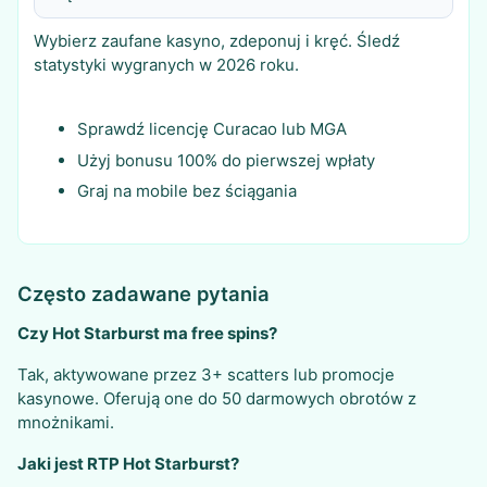
Wybierz zaufane kasyno, zdeponuj i kręć. Śledź
statystyki wygranych w 2026 roku.
Sprawdź licencję Curacao lub MGA
Użyj bonusu 100% do pierwszej wpłaty
Graj na mobile bez ściągania
Często zadawane pytania
Czy Hot Starburst ma free spins?
Tak, aktywowane przez 3+ scatters lub promocje
kasynowe. Oferują one do 50 darmowych obrotów z
mnożnikami.
Jaki jest RTP Hot Starburst?